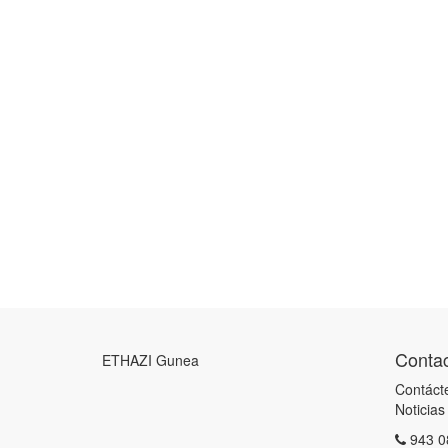
Contac
ETHAZI Gunea
Contáct
Noticias
943 0