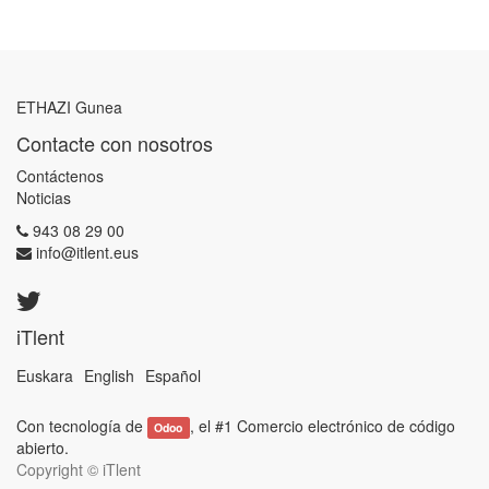
ETHAZI Gunea
Contacte con nosotros
Contáctenos
Noticias
943 08 29 00
info@itlent.eus
iTlent
Euskara
English
Español
Con tecnología de
, el #1
Comercio electrónico de código
Odoo
abierto
.
Copyright ©
iTlent