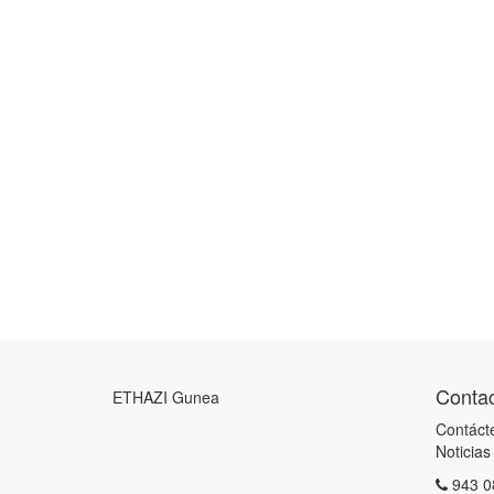
Contac
ETHAZI Gunea
Contáct
Noticias
943 0