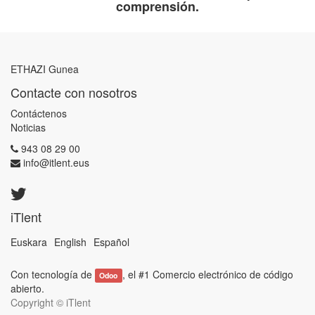
comprensión.
ETHAZI Gunea
Contacte con nosotros
Contáctenos
Noticias
943 08 29 00
info@itlent.eus
iTlent
Euskara
English
Español
Con tecnología de
, el #1
Comercio electrónico de código
Odoo
abierto
.
Copyright ©
iTlent