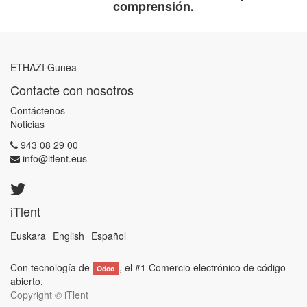
comprensión.
ETHAZI Gunea
Contacte con nosotros
Contáctenos
Noticias
943 08 29 00
info@itlent.eus
iTlent
Euskara
English
Español
Con tecnología de
, el #1
Comercio electrónico de código
Odoo
abierto
.
Copyright ©
iTlent