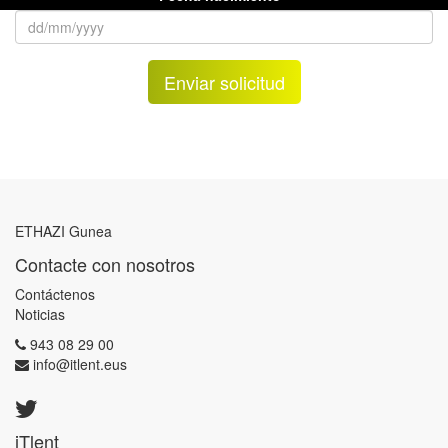
Enviar solicitud
ETHAZI Gunea
Contacte con nosotros
Contáctenos
Noticias
943 08 29 00
info@itlent.eus
iTlent