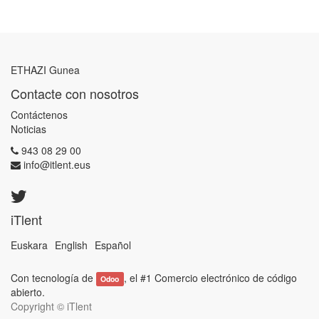
ETHAZI Gunea
Contacte con nosotros
Contáctenos
Noticias
943 08 29 00
info@itlent.eus
iTlent
Euskara
English
Español
Con tecnología de
, el #1
Comercio electrónico de código
Odoo
abierto
.
Copyright ©
iTlent