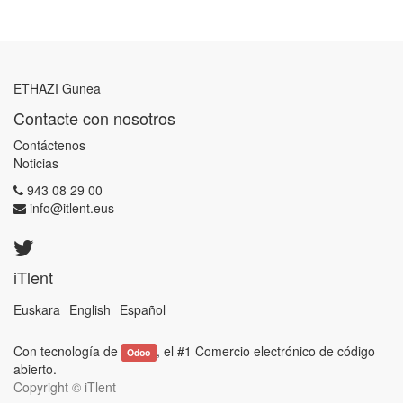
ETHAZI Gunea
Contacte con nosotros
Contáctenos
Noticias
943 08 29 00
info@itlent.eus
iTlent
Euskara
English
Español
Con tecnología de
, el #1
Comercio electrónico de código
Odoo
abierto
.
Copyright ©
iTlent