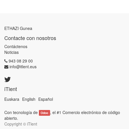
ETHAZI Gunea
Contacte con nosotros
Contáctenos
Noticias
943 08 29 00
info@itlent.eus
iTlent
Euskara
English
Español
Con tecnología de
, el #1
Comercio electrónico de código
Odoo
abierto
.
Copyright ©
iTlent