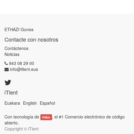
ETHAZI Gunea
Contacte con nosotros
Contáctenos
Noticias
943 08 29 00
info@itlent.eus
iTlent
Euskara
English
Español
Con tecnología de
, el #1
Comercio electrónico de código
Odoo
abierto
.
Copyright ©
iTlent