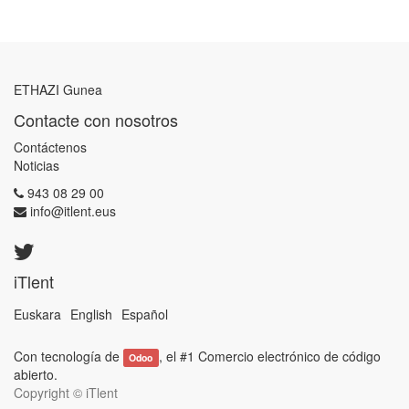
ETHAZI Gunea
Contacte con nosotros
Contáctenos
Noticias
943 08 29 00
info@itlent.eus
iTlent
Euskara
English
Español
Con tecnología de
, el #1
Comercio electrónico de código
Odoo
abierto
.
Copyright ©
iTlent